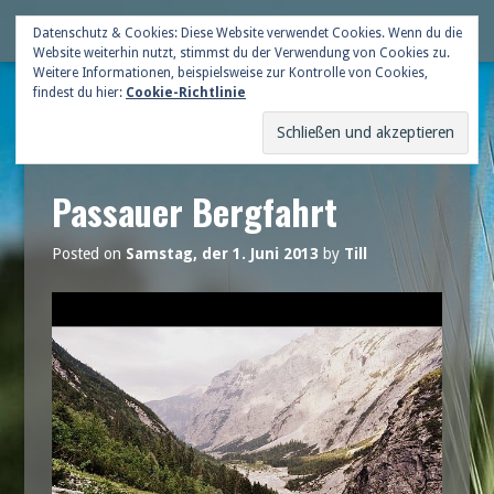
Skip
Deutsche Gildenschaft
Datenschutz & Cookies: Diese Website verwendet Cookies. Wenn du die
Me
to
Website weiterhin nutzt, stimmst du der Verwendung von Cookies zu.
content
Weitere Informationen, beispielsweise zur Kontrolle von Cookies,
findest du hier:
Cookie-Richtlinie
Passauer Bergfahrt
Posted on
Samstag, der 1. Juni 2013
by
Till