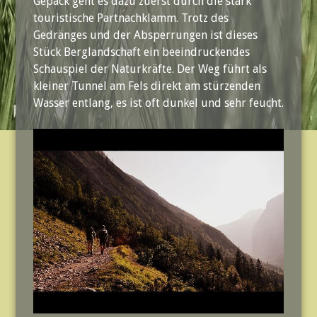
Gepäck geht es dazu zuerst durch die stark
touristische Partnachklamm. Trotz des
Gedränges und der Absperrungen ist dieses
Stück Berglandschaft ein beeindruckendes
Schauspiel der Naturkräfte. Der Weg führt als
kleiner Tunnel am Fels direkt am stürzenden
Wasser entlang, es ist oft dunkel und sehr feucht.