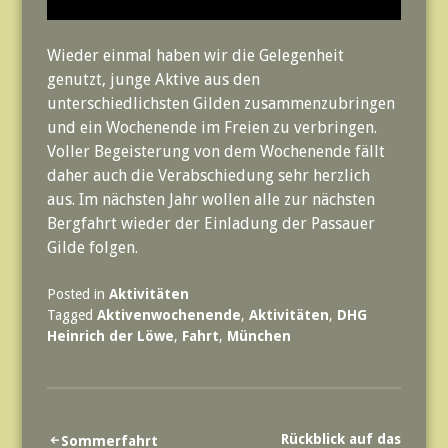
Wieder einmal haben wir die Gelegenheit
genutzt, junge Aktive aus den
unterschiedlichsten Gilden zusammenzubringen
und ein Wochenende im Freien zu verbringen.
Voller Begeisterung von dem Wochenende fällt
daher auch die Verabschiedung sehr herzlich
aus. Im nächsten Jahr wollen alle zur nächsten
Bergfahrt wieder der Einladung der Passauer
Gilde folgen.
Posted in
Aktivitäten
Tagged
Aktivenwochenende
,
Aktivitäten
,
DHG
Heinrich der Löwe
,
Fahrt
,
München
Beitrags-
Rückblick auf das
Sommerfahrt