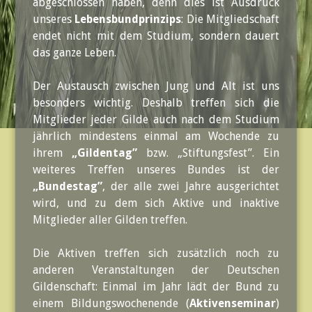
abgeschlossen haben, denn dies ist Ausdruck
unseres
Lebensbundprinzips
: Die Mitgliedschaft
endet nicht mit dem Studium, sondern dauert
das ganze Leben.
Der Austausch zwischen Jung und Alt ist uns
besonders wichtig. Deshalb treffen sich die
Mitglieder jeder Gilde auch nach dem Studium
jährlich mindestens einmal am Wochende zu
ihrem
„Gildentag”
bzw. „Stiftungsfest”. Ein
weiteres Treffen unseres Bundes ist der
„Bundestag”
, der alle zwei Jahre ausgerichtet
wird, und zu dem sich Aktive und inaktive
Mitglieder aller Gilden treffen.
Die Aktiven treffen sich zusätzlich noch zu
anderen Veranstaltungen der Deutschen
Gildenschaft: Einmal im Jahr lädt der Bund zu
einem Bildungswochenende (
Aktivenseminar
)