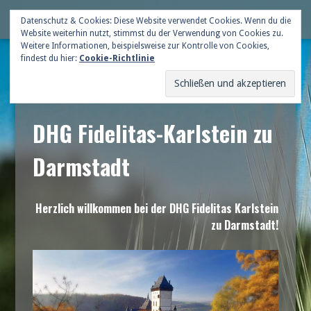
Skip
Deutsche Gildenschaft
Datenschutz & Cookies: Diese Website verwendet Cookies. Wenn du die
Me
to
Website weiterhin nutzt, stimmst du der Verwendung von Cookies zu.
content
Weitere Informationen, beispielsweise zur Kontrolle von Cookies,
findest du hier:
Cookie-Richtlinie
DHG Fidelitas-Karlstein zu
Darmstadt
Herzlich willkommen bei der DHG Fidelitas Karlstein
zu Darmstadt!