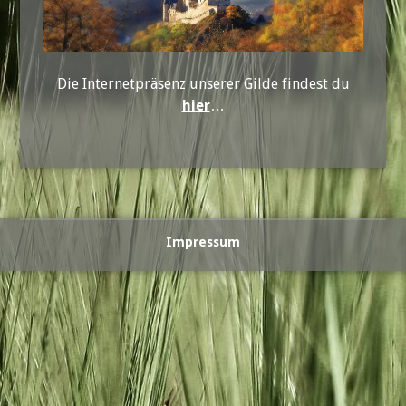
Die Internetpräsenz unserer Gilde findest du
hier
…
Impressum