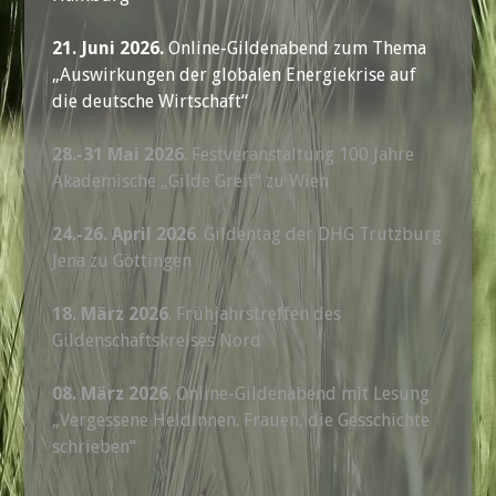
21. Juni 2026.
Online-Gildenabend zum Thema
„Auswirkungen der globalen Energiekrise auf
die deutsche Wirtschaft“
28.-31 Mai 2026
. Festveranstaltung 100 Jahre
Akademische „Gilde Greif“ zu Wien
24.-26. April 2026
. Gildentag der DHG Trutzburg
Jena zu Göttingen
18. März 2026
. Frühjahrstreffen des
Gildenschaftskreises Nord
08. März 2026
. Online-Gildenabend mit Lesung
„Vergessene Heldinnen. Frauen, die Gesschichte
schrieben“