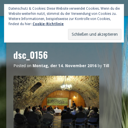
Skip
Deutsche Gildenschaft
Datenschutz & Cookies: Diese Website verwendet Cookies. Wenn du die
Me
to
Website weiterhin nutzt, stimmst du der Verwendung von Cookies zu.
content
Weitere Informationen, beispielsweise zur Kontrolle von Cookies,
findest du hier:
Cookie-Richtlinie
dsc_0156
Posted on
Montag, der 14. November 2016
by
Till