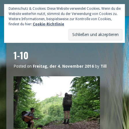
Skip
Deutsche Gildenschaft
Datenschutz & Cookies: Diese Website verwendet Cookies. Wenn du die
Me
to
Website weiterhin nutzt, stimmst du der Verwendung von Cookies zu.
content
Weitere Informationen, beispielsweise zur Kontrolle von Cookies,
findest du hier:
Cookie-Richtlinie
1-10
Posted on
Freitag, der 4. November 2016
by
Till