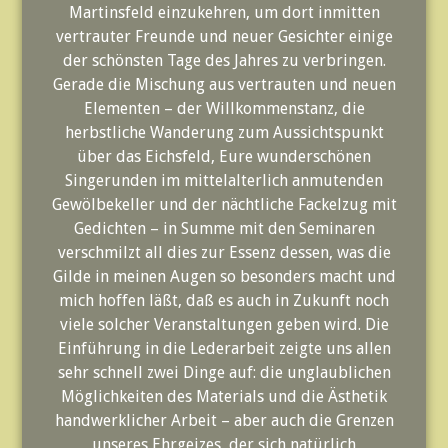
Martinsfeld einzukehren, um dort inmitten
vertrauter Freunde und neuer Gesichter einige
der schönsten Tage des Jahres zu verbringen.
Gerade die Mischung aus vertrauten und neuen
Elementen – der Willkommenstanz, die
herbstliche Wanderung zum Aussichtspunkt
über das Eichsfeld, Eure wunderschönen
Singerunden im mittelalterlich anmutenden
Gewölbekeller und der nächtliche Fackelzug mit
Gedichten – in Summe mit den Seminaren
verschmilzt all dies zur Essenz dessen, was die
Gilde in meinen Augen so besonders macht und
mich hoffen läßt, daß es auch in Zukunft noch
viele solcher Veranstaltungen geben wird. Die
Einführung in die Lederarbeit zeigte uns allen
sehr schnell zwei Dinge auf: die unglaublichen
Möglichkeiten des Materials und die Ästhetik
handwerklicher Arbeit – aber auch die Grenzen
unseres Ehrgeizes, der sich natürlich