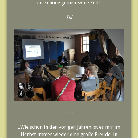
die schöne gemeinsame Zeit!”
Till
~~~
„Wie schon in den vorigen Jahren ist es mir im
Herbst immer wieder eine große Freude, in