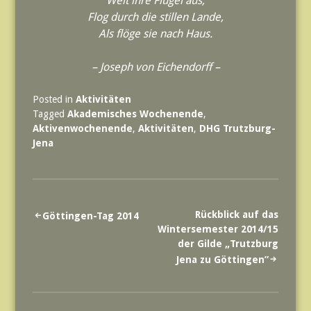
Weit ihre Flügel aus,
Flog durch die stillen Lande,
Als flöge sie nach Haus.
– Joseph von Eichendorff –
Posted in
Aktivitäten
Tagged
Akademisches Wochenende
,
Aktivenwochenende
,
Aktivitäten
,
DHG Trutzburg-
Jena
Beitrags-
Rückblick auf das
Göttingen-Tag 2014
Wintersemester 2014/15
Navigation
der Gilde „Trutzburg
Jena zu Göttingen”