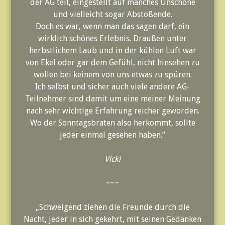
der AG teil, eingestellt auf manches Unschöne
und vielleicht sogar Abstoßende.
Doch es war, wenn man das sagen darf, ein
wirklich schönes Erlebnis. Draußen unter
herbstlichem Laub und in der kühlen Luft war
von Ekel oder gar dem Gefühl, nicht hinsehen zu
wollen bei keinem von uns etwas zu spüren.
Ich selbst und sicher auch viele andere AG-
Teilnehmer sind damit um eine meiner Meinung
nach sehr wichtige Erfahrung reicher geworden.
Wo der Sonntagsbraten also herkommt, sollte
jeder einmal gesehen haben.”
Vicki
~~~
„Schweigend ziehen die Freunde durch die
Nacht, jeder in sich gekehrt, mit seinen Gedanken