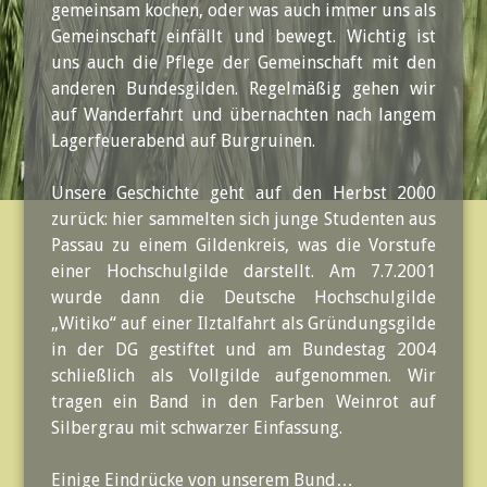
gemeinsam kochen, oder was auch immer uns als
Gemeinschaft einfällt und bewegt. Wichtig ist
uns auch die Pflege der Gemeinschaft mit den
anderen Bundesgilden. Regelmäßig gehen wir
auf Wanderfahrt und übernachten nach langem
Lagerfeuerabend auf Burgruinen.
Unsere Geschichte geht auf den Herbst 2000
zurück: hier sammelten sich junge Studenten aus
Passau zu einem Gildenkreis, was die Vorstufe
einer Hochschulgilde darstellt. Am 7.7.2001
wurde dann die Deutsche Hochschulgilde
„Witiko“ auf einer Ilztalfahrt als Gründungsgilde
in der DG gestiftet und am Bundestag 2004
schließlich als Vollgilde aufgenommen. Wir
tragen ein Band in den Farben Weinrot auf
Silbergrau mit schwarzer Einfassung.
Einige Eindrücke von unserem Bund…