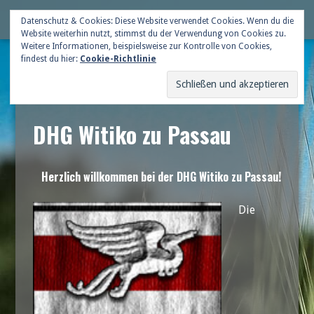
Skip
Deutsche Gildenschaft
Datenschutz & Cookies: Diese Website verwendet Cookies. Wenn du die
Me
to
Website weiterhin nutzt, stimmst du der Verwendung von Cookies zu.
content
Weitere Informationen, beispielsweise zur Kontrolle von Cookies,
findest du hier:
Cookie-Richtlinie
DHG Witiko zu Passau
Herzlich willkommen bei der DHG Witiko zu Passau!
Die