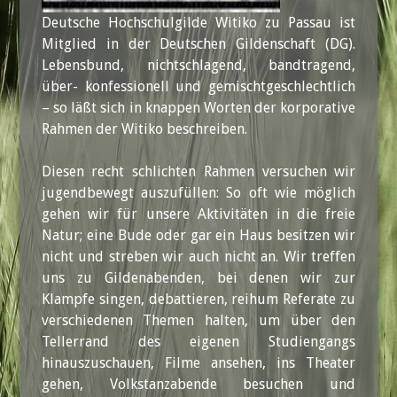
Deutsche Hochschulgilde Witiko zu Passau ist
Mitglied in der Deutschen Gildenschaft (DG).
Lebensbund, nichtschlagend, bandtragend,
über- konfessionell und gemischtgeschlechtlich
– so läßt sich in knappen Worten der korporative
Rahmen der Witiko beschreiben.
Diesen recht schlichten Rahmen versuchen wir
jugendbewegt auszufüllen: So oft wie möglich
gehen wir für unsere Aktivitäten in die freie
Natur; eine Bude oder gar ein Haus besitzen wir
nicht und streben wir auch nicht an. Wir treffen
uns zu Gildenabenden, bei denen wir zur
Klampfe singen, debattieren, reihum Referate zu
verschiedenen Themen halten, um über den
Tellerrand des eigenen Studiengangs
hinauszuschauen, Filme ansehen, ins Theater
gehen, Volkstanzabende besuchen und