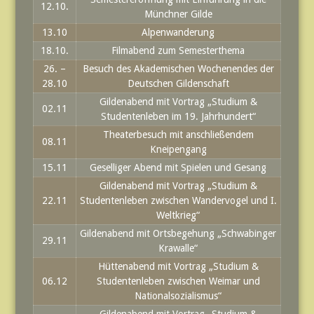
12.10.
Münchner Gilde
13.10
Alpenwanderung
18.10.
Filmabend zum Semesterthema
26. –
Besuch des Akademischen Wochenendes der
28.10
Deutschen Gildenschaft
Gildenabend mit Vortrag „Studium &
02.11
Studentenleben im 19. Jahrhundert“
Theaterbesuch mit anschließendem
08.11
Kneipengang
15.11
Geselliger Abend mit Spielen und Gesang
Gildenabend mit Vortrag „Studium &
22.11
Studentenleben zwischen Wandervogel und I.
Weltkrieg“
Gildenabend mit Ortsbegehung „Schwabinger
29.11
Krawalle“
Hüttenabend mit Vortrag „Studium &
06.12
Studentenleben zwischen Weimar und
Nationalsozialismus“