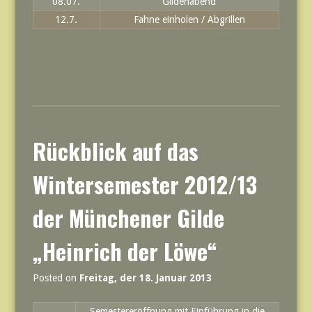
08.07.
Gildenabend
12.7.
Fahne einholen / Abgrillen
Rückblick auf das
Wintersemester 2012/13
der Münchener Gilde
„Heinrich der Löwe“
Posted on
Freitag, der 18. Januar 2013
Semestereröffnung mit Einführung in die