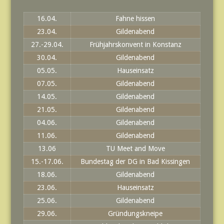
16.04.
Fahne hissen
23.04.
Gildenabend
27.-29.04.
Frühjahrskonvent in Konstanz
30.04.
Gildenabend
05.05.
Hauseinsatz
07.05.
Gildenabend
14.05.
Gildenabend
21.05.
Gildenabend
04.06.
Gildenabend
11.06.
Gildenabend
13.06
TU Meet and Move
15.-17.06.
Bundestag der DG in Bad Kissingen
18.06.
Gildenabend
23.06.
Hauseinsatz
25.06.
Gildenabend
29.06.
Gründungskneipe