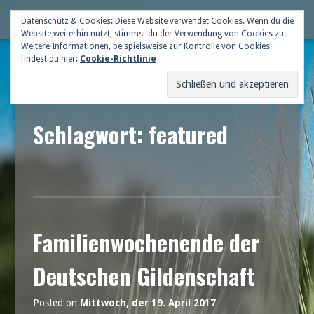
Skip
Deutsche Gildenschaft
Datenschutz & Cookies: Diese Website verwendet Cookies. Wenn du die
Me
to
Website weiterhin nutzt, stimmst du der Verwendung von Cookies zu.
content
Weitere Informationen, beispielsweise zur Kontrolle von Cookies,
findest du hier:
Cookie-Richtlinie
Schlagwort: featured
Familienwochenende der
Deutschen Gildenschaft
Posted on
Mittwoch, der 19. April 2017