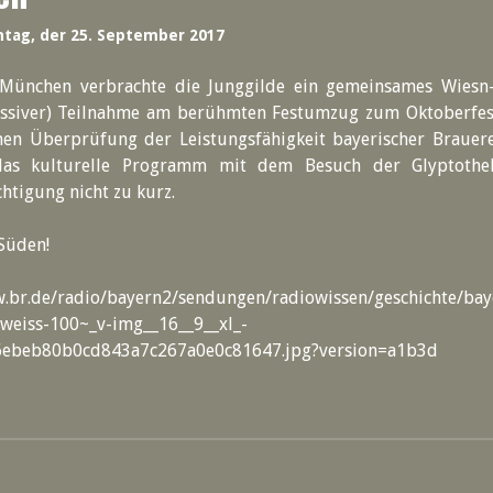
tag, der 25. September 2017
München verbrachte die Junggilde ein gemeinsames Wies
passiver) Teilnahme am berühmten Festumzug zum Oktoberfes
hen Überprüfung der Leistungsfähigkeit bayerischer Brauer
as kulturelle Programm mit dem Besuch der Glyptothe
chtigung nicht zu kurz.
Süden!