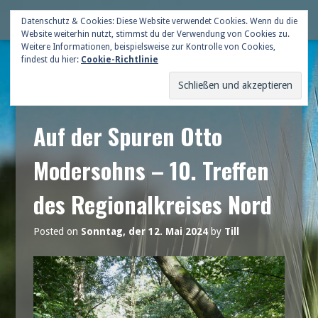
Skip
Deutsche Gildenschaft
Datenschutz & Cookies: Diese Website verwendet Cookies. Wenn du die
Me
to
Website weiterhin nutzt, stimmst du der Verwendung von Cookies zu.
content
Weitere Informationen, beispielsweise zur Kontrolle von Cookies,
findest du hier:
Cookie-Richtlinie
Auf der Spuren Otto
Modersohns – 10. Treffen
des Regionalkreises Nord
Posted on
Sonntag, der 12. Mai 2024
by
Till