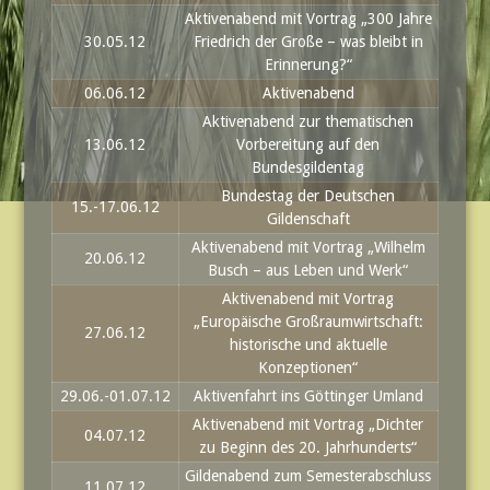
Aktivenabend mit Vortrag „300 Jahre
30.05.12
Friedrich der Große – was bleibt in
Erinnerung?“
06.06.12
Aktivenabend
Aktivenabend zur thematischen
13.06.12
Vorbereitung auf den
Bundesgildentag
Bundestag der Deutschen
15.-17.06.12
Gildenschaft
Aktivenabend mit Vortrag „Wilhelm
20.06.12
Busch – aus Leben und Werk“
Aktivenabend mit Vortrag
„Europäische Großraumwirtschaft:
27.06.12
historische und aktuelle
Konzeptionen“
29.06.-01.07.12
Aktivenfahrt ins Göttinger Umland
Aktivenabend mit Vortrag „Dichter
04.07.12
zu Beginn des 20. Jahrhunderts“
Gildenabend zum Semesterabschluss
11.07.12