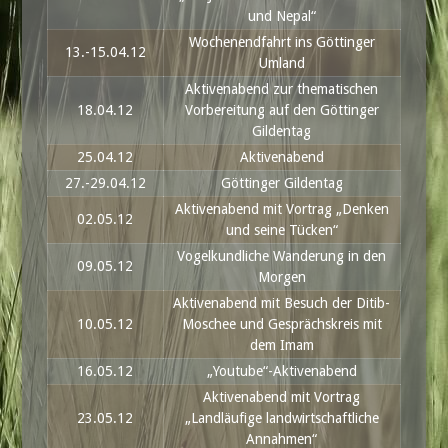
und Nepal“
Wochenendfahrt ins Göttinger
13.-15.04.12
Umland
Aktivenabend zur thematischen
18.04.12
Vorbereitung auf den Göttinger
Gildentag
25.04.12
Aktivenabend
27.-29.04.12
Göttinger Gildentag
Aktivenabend mit Vortrag „Denken
02.05.12
und seine Tücken“
Vogelkundliche Wanderung in den
09.05.12
Morgen
Aktivenabend mit Besuch der Ditib-
10.05.12
Moschee und Gesprächskreis mit
dem Imam
16.05.12
„Youtube“-Aktivenabend
Aktivenabend mit Vortrag
23.05.12
„Landläufige landwirtschaftliche
Annahmen“