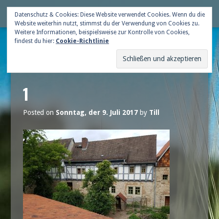
Skip
Deutsche Gildenschaft
Datenschutz & Cookies: Diese Website verwendet Cookies. Wenn du die
Me
to
Website weiterhin nutzt, stimmst du der Verwendung von Cookies zu.
content
Weitere Informationen, beispielsweise zur Kontrolle von Cookies,
findest du hier:
Cookie-Richtlinie
1
Posted on
Sonntag, der 9. Juli 2017
by
Till